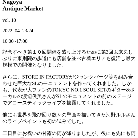
Nagoya
Antique Market
vol.
10
2022. 04. 23/24
10:00~17:00
記念すべき第１０回開催を盛り上げるために第3回以来久し
ぶりに東別院の歩道にも店舗を並べ古着エリアも復活し最大
規模での開催となりました。
さらに、STORE IN FACTORYがジャンクパーツ等を組み合
わせた巨大なSLのモニュメントを作ってくれました。しか
も、代表が大ファンのTOKYO NO.1 SOUL SETのギター&ボ
ーカルの渡辺俊美さんがSLのモニュメントの前のステージ
でアコースティックライブを披露してくれました。
他にも世界を飛び回り数々の壁画を描いてきた河野ルルさん
のライブペイントも初の試みでした。
二日目にお祝いの甘露の雨が降りましたが、後にも先にも雨