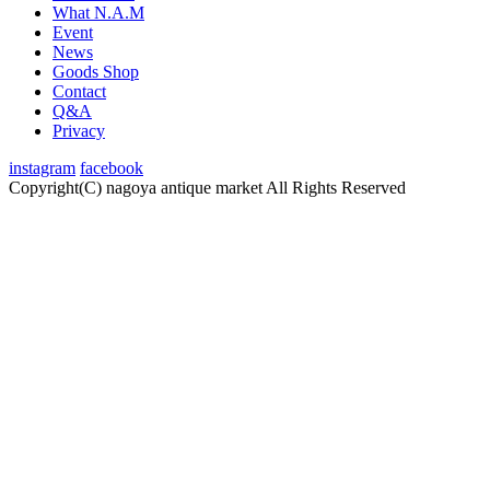
What N.A.M
Event
News
Goods Shop
Contact
Q&A
Privacy
instagram
facebook
Copyright(C) nagoya antique market
All Rights Reserved